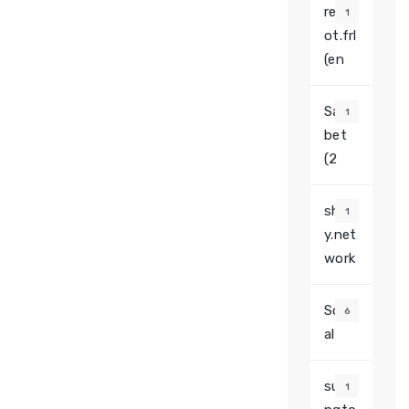
redb
1
ot.frl
(en
Saha
1
bet
(2
shin
1
y.net
work
Soci
6
al
surfi
1