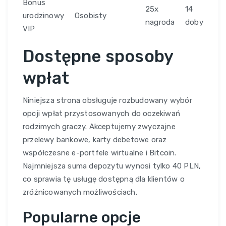
Bonus
25x
14
urodzinowy
Osobisty
nagroda
doby
VIP
Dostępne sposoby
wpłat
Niniejsza strona obsługuje rozbudowany wybór
opcji wpłat przystosowanych do oczekiwań
rodzimych graczy. Akceptujemy zwyczajne
przelewy bankowe, karty debetowe oraz
współczesne e-portfele wirtualne i Bitcoin.
Najmniejsza suma depozytu wynosi tylko 40 PLN,
co sprawia tę usługę dostępną dla klientów o
zróżnicowanych możliwościach.
Popularne opcje