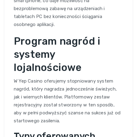
smartphone, co daje możliwość na
bezproblemową zabawę na urządzeniach i
tabletach PC bez konieczności ściągania
osobnego aplikacji.
Program nagród i
systemy
lojalnościowe
W Yep Casino oferujemy stopniowany system
nagród, który nagradza jednocześnie świeżych,
jak i wiernych klientów. Platformowy zestaw
rejestracyjny został stworzony w ten sposób,
aby w pełni podwyższyć szanse na sukces już od
startowego zasilenia.
Typy oferowanych