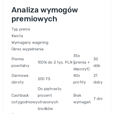
Analiza wymogów
premiowych
Typ premii
Kwota
Wymagany wagering
Okres wypełnienia
35x
Premia
30
100% do 2 tys. PLN
(premia +
powitalny
dób
depozyt)
Darmowe
40x
21
200 FS
obroty
profity
doby
Do piętnastu
Cashback
procent
Brak
7 dni
cotygodniowy
utraconych
wymagań
środków