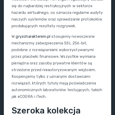
się do najbardziej restrykcyjnych w sektorze
hazardu wirtualnego, co oznacza regularne audyty
naszych systemów oraz sprawdzanie protokołów
produkujących rezultaty rozgrywek.
W
gryzcharakterem.pl
stosujemy nowoczesne
mechanizmy zabezpieczenia SSL 256-bit,
podobne z rozwiązaniami wykorzystywanymi
przez placówki finansowe. Wszystkie wymiana
pieniężna oraz zasoby prywatne klientów są
strzeżone przed nieautoryzowanym wejściem.
Kooperujemy tylko z uznanymi dostawcami
rozwiązań, których tytuły mają poświadczenia
autonomicznych laboratoriów testujących, takich
jak eCOGRA i iTech.
Szeroka kolekcja