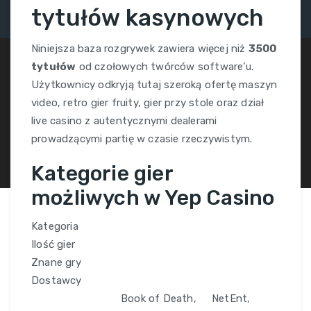
tytułów kasynowych
Niniejsza baza rozgrywek zawiera więcej niż
3500
tytułów
od czołowych twórców software’u.
Użytkownicy odkryją tutaj szeroką ofertę maszyn
video, retro gier fruity, gier przy stole oraz dział
live casino z autentycznymi dealerami
prowadzącymi partię w czasie rzeczywistym.
Kategorie gier
możliwych w Yep Casino
Kategoria
Ilość gier
Znane gry
Dostawcy
Book of Death,
NetEnt,