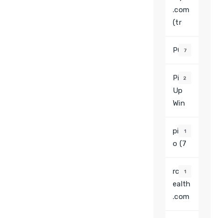
.com
(tr
PGS
7
Pin
2
Up
Win
pinc
1
o (7
rcaw
1
ealth
.com