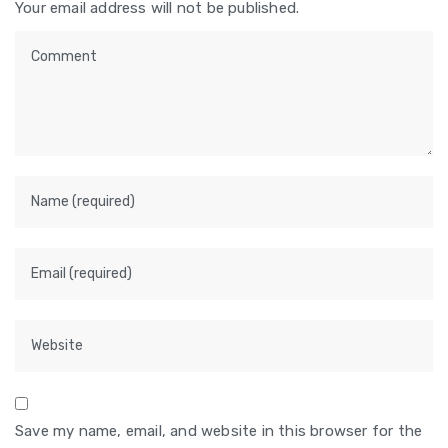
Your email address will not be published.
Save my name, email, and website in this browser for the