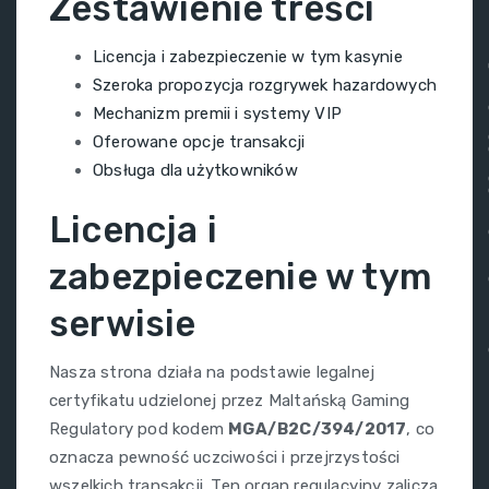
Zestawienie treści
Licencja i zabezpieczenie w tym kasynie
Szeroka propozycja rozgrywek hazardowych
Mechanizm premii i systemy VIP
Oferowane opcje transakcji
Obsługa dla użytkowników
Licencja i
zabezpieczenie w tym
serwisie
Nasza strona działa na podstawie legalnej
certyfikatu udzielonej przez Maltańską Gaming
Regulatory pod kodem
MGA/B2C/394/2017
, co
oznacza pewność uczciwości i przejrzystości
wszelkich transakcji. Ten organ regulacyjny zalicza