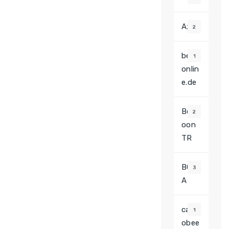
Azz
2
beef
1
onlin
e.de
Betw
2
oon
TR
BGB
3
A
casin
1
obee