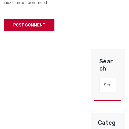
next time I comment.
Sear
ch
Categ