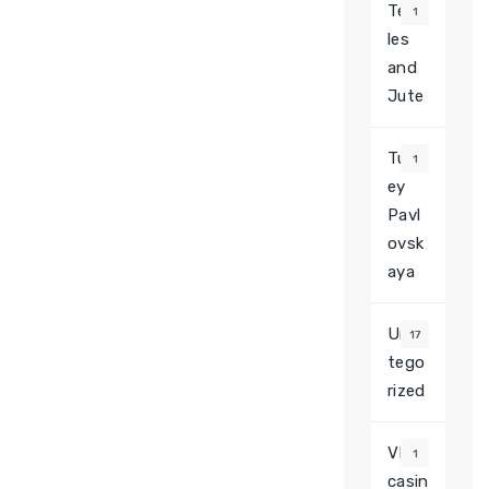
Texti
1
les
and
Jute
Turk
1
ey
Pavl
ovsk
aya
Unca
17
tego
rized
VD
1
casin